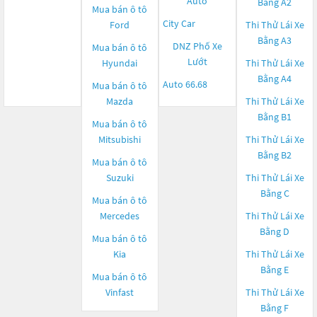
Auto
Bằng A2
Mua bán ô tô
City Car
Ford
Thi Thử Lái Xe
Bằng A3
DNZ Phố Xe
Mua bán ô tô
Lướt
Hyundai
Thi Thử Lái Xe
Bằng A4
Auto 66.68
Mua bán ô tô
Mazda
Thi Thử Lái Xe
Bằng B1
Mua bán ô tô
Mitsubishi
Thi Thử Lái Xe
Bằng B2
Mua bán ô tô
Suzuki
Thi Thử Lái Xe
Bằng C
Mua bán ô tô
Mercedes
Thi Thử Lái Xe
Bằng D
Mua bán ô tô
Kia
Thi Thử Lái Xe
Bằng E
Mua bán ô tô
Vinfast
Thi Thử Lái Xe
Bằng F