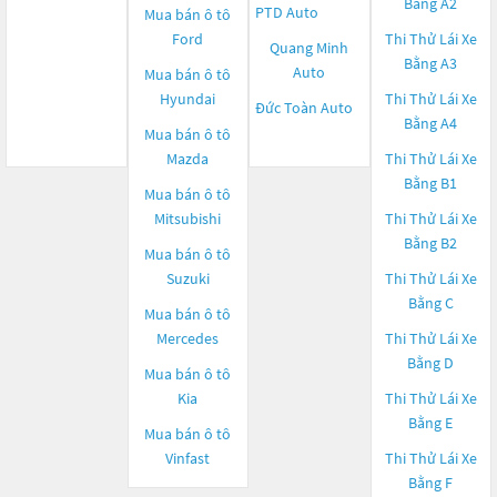
Bằng A2
PTD Auto
Mua bán ô tô
Ford
Thi Thử Lái Xe
Quang Minh
Bằng A3
Auto
Mua bán ô tô
Hyundai
Thi Thử Lái Xe
Đức Toàn Auto
Bằng A4
Mua bán ô tô
Mazda
Thi Thử Lái Xe
Bằng B1
Mua bán ô tô
Mitsubishi
Thi Thử Lái Xe
Bằng B2
Mua bán ô tô
Suzuki
Thi Thử Lái Xe
Bằng C
Mua bán ô tô
Mercedes
Thi Thử Lái Xe
Bằng D
Mua bán ô tô
Kia
Thi Thử Lái Xe
Bằng E
Mua bán ô tô
Vinfast
Thi Thử Lái Xe
Bằng F