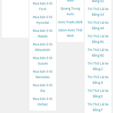
Nam
Bằng A2
Mua bán ô tô
Quang Trung
Ford
Thi Thử Lái Xe
Auto
Bằng A3
Mua bán ô tô
Auto Trade 2828
Hyundai
Thi Thử Lái Xe
Bằng A4
Salon Auto Thái
Mua bán ô tô
Ninh
Mazda
Thi Thử Lái Xe
Bằng B1
Mua bán ô tô
Mitsubishi
Thi Thử Lái Xe
Bằng B2
Mua bán ô tô
Suzuki
Thi Thử Lái Xe
Bằng C
Mua bán ô tô
Mercedes
Thi Thử Lái Xe
Bằng D
Mua bán ô tô
Kia
Thi Thử Lái Xe
Bằng E
Mua bán ô tô
Vinfast
Thi Thử Lái Xe
Bằng F