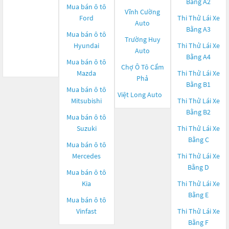
Bằng A2
Mua bán ô tô
Vĩnh Cường
Ford
Thi Thử Lái Xe
Auto
Bằng A3
Mua bán ô tô
Trường Huy
Hyundai
Thi Thử Lái Xe
Auto
Bằng A4
Mua bán ô tô
Chợ Ô Tô Cẩm
Mazda
Thi Thử Lái Xe
Phả
Bằng B1
Mua bán ô tô
Việt Long Auto
Mitsubishi
Thi Thử Lái Xe
Bằng B2
Mua bán ô tô
Suzuki
Thi Thử Lái Xe
Bằng C
Mua bán ô tô
Mercedes
Thi Thử Lái Xe
Bằng D
Mua bán ô tô
Kia
Thi Thử Lái Xe
Bằng E
Mua bán ô tô
Vinfast
Thi Thử Lái Xe
Bằng F