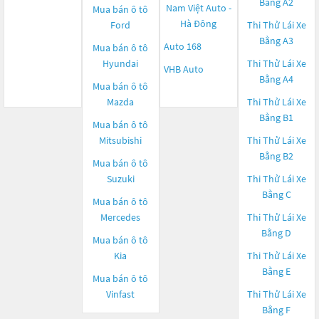
Bằng A2
Nam Việt Auto -
Mua bán ô tô
Hà Đông
Ford
Thi Thử Lái Xe
Bằng A3
Auto 168
Mua bán ô tô
Hyundai
Thi Thử Lái Xe
VHB Auto
Bằng A4
Mua bán ô tô
Mazda
Thi Thử Lái Xe
Bằng B1
Mua bán ô tô
Mitsubishi
Thi Thử Lái Xe
Bằng B2
Mua bán ô tô
Suzuki
Thi Thử Lái Xe
Bằng C
Mua bán ô tô
Mercedes
Thi Thử Lái Xe
Bằng D
Mua bán ô tô
Kia
Thi Thử Lái Xe
Bằng E
Mua bán ô tô
Vinfast
Thi Thử Lái Xe
Bằng F