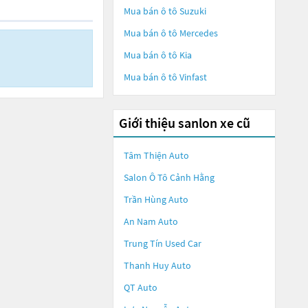
Mua bán ô tô
Suzuki
Mua bán ô tô
Mercedes
Mua bán ô tô
Kia
Mua bán ô tô
Vinfast
Giới thiệu sanlon xe cũ
Tâm Thiện Auto
Salon Ô Tô Cảnh Hằng
Trần Hùng Auto
An Nam Auto
Trung Tín Used Car
Thanh Huy Auto
QT Auto