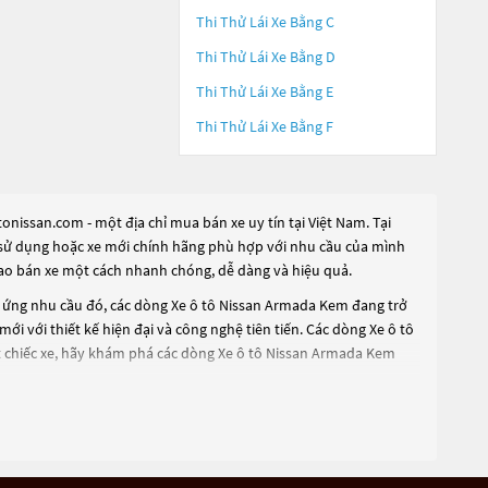
Thi Thử Lái Xe Bằng C
Thi Thử Lái Xe Bằng D
Thi Thử Lái Xe Bằng E
Thi Thử Lái Xe Bằng F
nissan.com - một địa chỉ mua bán xe uy tín tại Việt Nam. Tại
ua sử dụng hoặc xe mới chính hãng phù hợp với nhu cầu của mình
 rao bán xe một cách nhanh chóng, dễ dàng và hiệu quả.
p ứng nhu cầu đó, các dòng
Xe ô tô Nissan Armada Kem
đang trở
ới với thiết kế hiện đại và công nghệ tiên tiến. Các dòng
Xe ô tô
 chiếc xe, hãy khám phá các dòng
Xe ô tô Nissan Armada Kem