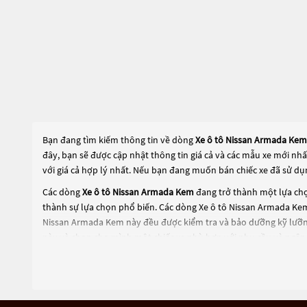
Bạn đang tìm kiếm thông tin về dòng
Xe ô tô Nissan Armada Kem
đây, bạn sẽ được cập nhật thông tin giá cả và các mẫu xe mới nh
với giá cả hợp lý nhất. Nếu bạn đang muốn bán chiếc xe đã sử dụ
Các dòng
Xe ô tô Nissan Armada Kem
đang trở thành một lựa chọ
thành sự lựa chọn phổ biến. Các dòng
Xe ô tô Nissan Armada Ke
Nissan Armada Kem
này đều được kiểm tra và bảo dưỡng kỹ lưỡn
này và chọn cho mình một chiếc xe phù hợp với nhu cầu và ngân 