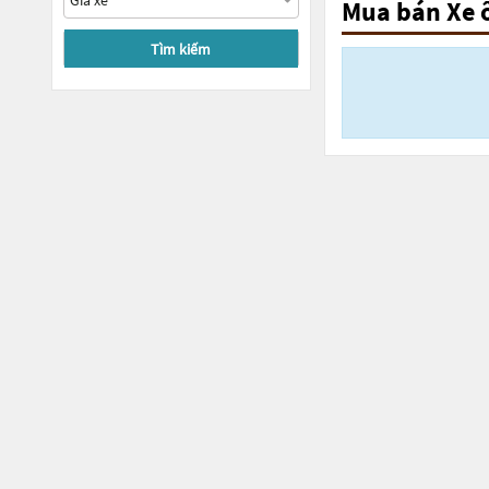
Mua bán Xe 
Tìm kiếm