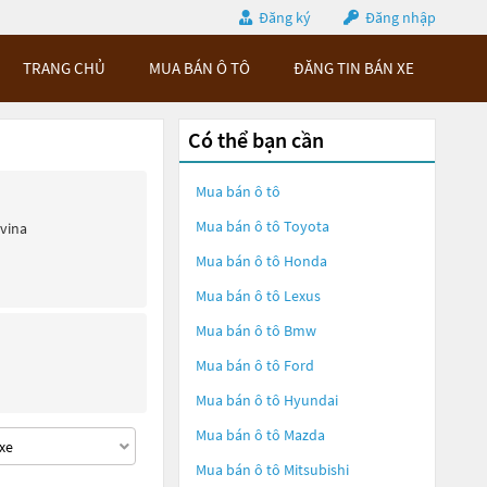
Đăng ký
Đăng nhập
TRANG CHỦ
MUA BÁN Ô TÔ
ĐĂNG TIN BÁN XE
Có thể bạn cần
Mua bán ô tô
Mua bán ô tô
Toyota
ivina
Mua bán ô tô
Honda
Mua bán ô tô
Lexus
Mua bán ô tô
Bmw
Mua bán ô tô
Ford
Mua bán ô tô
Hyundai
Mua bán ô tô
Mazda
Mua bán ô tô
Mitsubishi