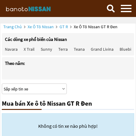
Trang Chủ
Xe Ô Tô Nissan
GT R
Xe Ô Tô Nissan GT R Đen
Các dòng xe phổ biến của Nissan
Navara
X Trail
Sunny
Terra
Teana
Grand Livina
Bluebird
Theo năm:
Mua bán Xe ô tô Nissan GT R Đen
Không có tin xe nào phù hợp!