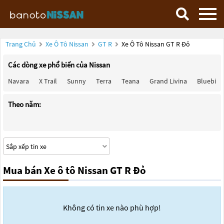
Trang Chủ
Xe Ô Tô Nissan
GT R
Xe Ô Tô Nissan GT R Đỏ
Các dòng xe phổ biến của Nissan
Navara
X Trail
Sunny
Terra
Teana
Grand Livina
Bluebird
Theo năm:
Mua bán Xe ô tô Nissan GT R Đỏ
Không có tin xe nào phù hợp!