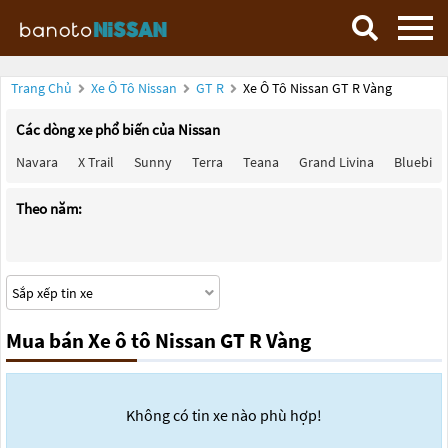
Trang Chủ
Xe Ô Tô Nissan
GT R
Xe Ô Tô Nissan GT R Vàng
Các dòng xe phổ biến của Nissan
Navara
X Trail
Sunny
Terra
Teana
Grand Livina
Bluebird
Theo năm:
Mua bán Xe ô tô Nissan GT R Vàng
Không có tin xe nào phù hợp!