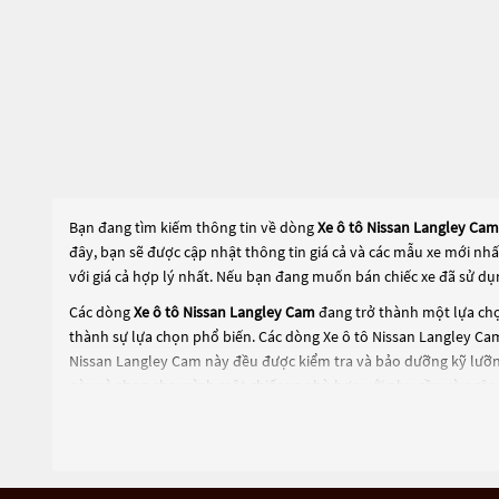
Bạn đang tìm kiếm thông tin về dòng
Xe ô tô Nissan Langley Cam
đây, bạn sẽ được cập nhật thông tin giá cả và các mẫu xe mới nh
với giá cả hợp lý nhất. Nếu bạn đang muốn bán chiếc xe đã sử dụ
Các dòng
Xe ô tô Nissan Langley Cam
đang trở thành một lựa chọ
thành sự lựa chọn phổ biến. Các dòng
Xe ô tô Nissan Langley Ca
Nissan Langley Cam
này đều được kiểm tra và bảo dưỡng kỹ lưỡn
này và chọn cho mình một chiếc xe phù hợp với nhu cầu và ngân 