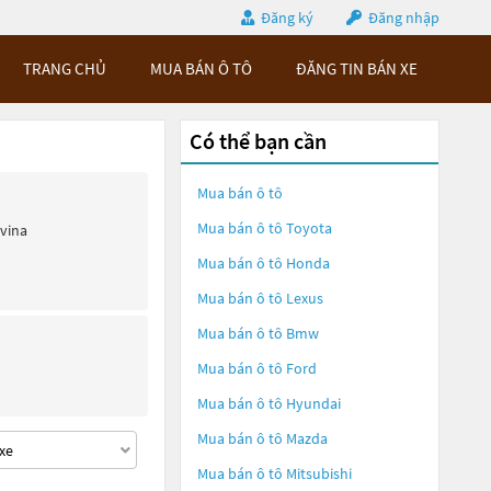
Đăng ký
Đăng nhập
TRANG CHỦ
MUA BÁN Ô TÔ
ĐĂNG TIN BÁN XE
Có thể bạn cần
Mua bán ô tô
Mua bán ô tô
Toyota
ivina
Mua bán ô tô
Honda
Mua bán ô tô
Lexus
Mua bán ô tô
Bmw
Mua bán ô tô
Ford
Mua bán ô tô
Hyundai
Mua bán ô tô
Mazda
Mua bán ô tô
Mitsubishi