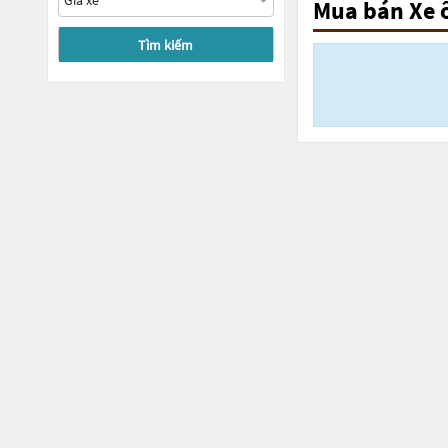
Mua bán Xe 
Tìm kiếm