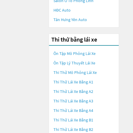
Salon Ô Tô Phong Linh
HĐC Auto
Tân Hưng Yên Auto
Thi thử bằng lái xe
Ôn Tập Mô Phỏng Lái Xe
Ôn Tập Lý Thuyết Lái Xe
Thi Thử Mô Phỏng Lái Xe
Thi Thử Lái Xe Bằng A1
Thi Thử Lái Xe Bằng A2
Thi Thử Lái Xe Bằng A3
Thi Thử Lái Xe Bằng A4
Thi Thử Lái Xe Bằng B1
Thi Thử Lái Xe Bằng B2