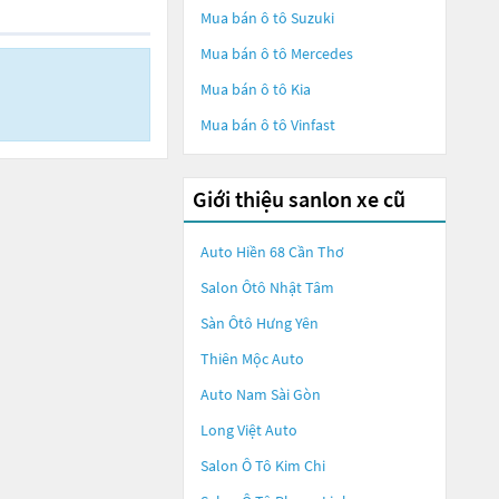
Mua bán ô tô
Suzuki
Mua bán ô tô
Mercedes
Mua bán ô tô
Kia
Mua bán ô tô
Vinfast
Giới thiệu sanlon xe cũ
Auto Hiền 68 Cần Thơ
Salon Ôtô Nhật Tâm
Sàn Ôtô Hưng Yên
Thiên Mộc Auto
Auto Nam Sài Gòn
Long Việt Auto
Salon Ô Tô Kim Chi