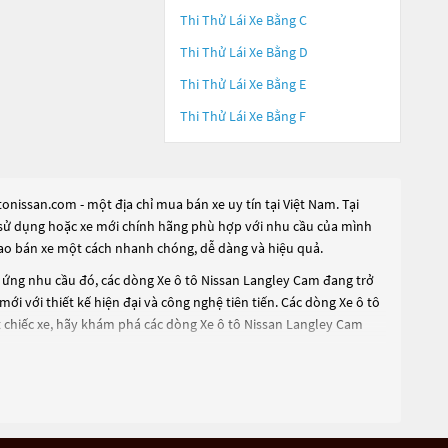
Thi Thử Lái Xe Bằng C
Thi Thử Lái Xe Bằng D
Thi Thử Lái Xe Bằng E
Thi Thử Lái Xe Bằng F
nissan.com - một địa chỉ mua bán xe uy tín tại Việt Nam. Tại
ua sử dụng hoặc xe mới chính hãng phù hợp với nhu cầu của mình
 rao bán xe một cách nhanh chóng, dễ dàng và hiệu quả.
p ứng nhu cầu đó, các dòng
Xe ô tô Nissan Langley Cam
đang trở
ới với thiết kế hiện đại và công nghệ tiên tiến. Các dòng
Xe ô tô
 chiếc xe, hãy khám phá các dòng
Xe ô tô Nissan Langley Cam