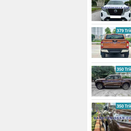
379 Tri
350 Tri
350 Tri