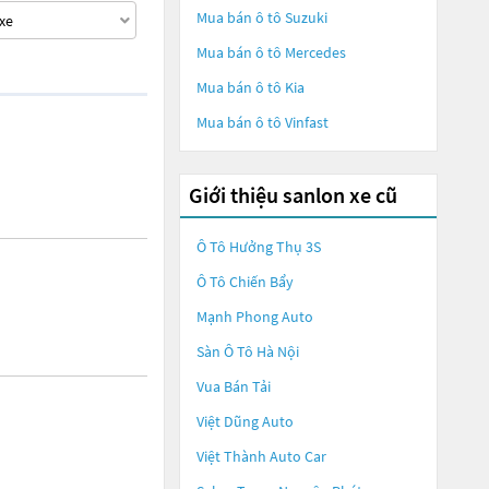
Mua bán ô tô
Suzuki
Mua bán ô tô
Mercedes
Mua bán ô tô
Kia
Mua bán ô tô
Vinfast
Giới thiệu sanlon xe cũ
Ô Tô Hưởng Thụ 3S
Ô Tô Chiến Bẩy
Mạnh Phong Auto
Sàn Ô Tô Hà Nội
Vua Bán Tải
Việt Dũng Auto
Việt Thành Auto Car