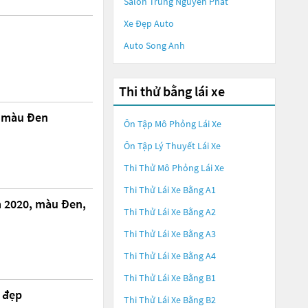
Salon Trung Nguyên Phát
Xe Đẹp Auto
Auto Song Anh
Thi thử bằng lái xe
2 màu Đen
Ôn Tập Mô Phỏng Lái Xe
Ôn Tập Lý Thuyết Lái Xe
Thi Thử Mô Phỏng Lái Xe
Thi Thử Lái Xe Bằng A1
m 2020, màu Đen,
Thi Thử Lái Xe Bằng A2
Thi Thử Lái Xe Bằng A3
Thi Thử Lái Xe Bằng A4
Thi Thử Lái Xe Bằng B1
e đẹp
Thi Thử Lái Xe Bằng B2