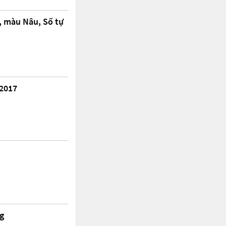
, màu Nâu, Số tự
 2017
ng