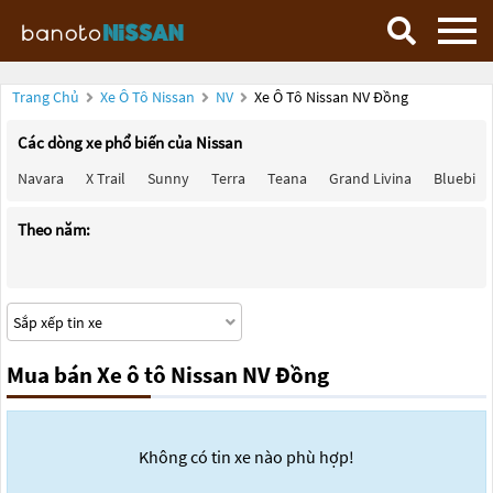
Trang Chủ
Xe Ô Tô Nissan
NV
Xe Ô Tô Nissan NV Đồng
Các dòng xe phổ biến của Nissan
Navara
X Trail
Sunny
Terra
Teana
Grand Livina
Bluebird
Theo năm:
Mua bán Xe ô tô Nissan NV Đồng
Không có tin xe nào phù hợp!