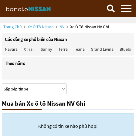
Trang Chủ
Xe Ô Tô Nissan
NV
Xe Ô Tô Nissan NV Ghi
Các dòng xe phổ biến của Nissan
Navara
X Trail
Sunny
Terra
Teana
Grand Livina
Bluebird
Theo năm:
Mua bán Xe ô tô Nissan NV Ghi
Không có tin xe nào phù hợp!