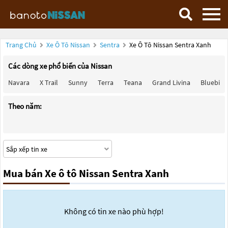
Trang Chủ
Xe Ô Tô Nissan
Sentra
Xe Ô Tô Nissan Sentra Xanh
Các dòng xe phổ biến của Nissan
Navara
X Trail
Sunny
Terra
Teana
Grand Livina
Bluebird
Theo năm:
Mua bán Xe ô tô Nissan Sentra Xanh
Không có tin xe nào phù hợp!