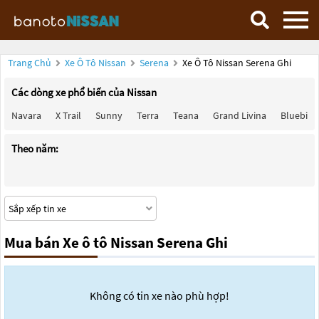
Trang Chủ
Xe Ô Tô Nissan
Serena
Xe Ô Tô Nissan Serena Ghi
Các dòng xe phổ biến của Nissan
Navara
X Trail
Sunny
Terra
Teana
Grand Livina
Bluebird
Theo năm:
Mua bán Xe ô tô Nissan Serena Ghi
Không có tin xe nào phù hợp!