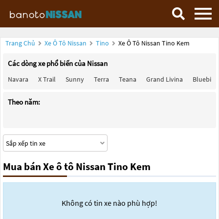
Trang Chủ
Xe Ô Tô Nissan
Tino
Xe Ô Tô Nissan Tino Kem
Các dòng xe phổ biến của Nissan
Navara
X Trail
Sunny
Terra
Teana
Grand Livina
Bluebird
Theo năm:
Mua bán Xe ô tô Nissan Tino Kem
Không có tin xe nào phù hợp!