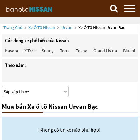
Trang Chủ
Xe Ô Tô Nissan
Urvan
Xe Ô Tô Nissan Urvan Bạc
Các dòng xe phổ biến của Nissan
Navara
X Trail
Sunny
Terra
Teana
Grand Livina
Bluebird
Theo năm:
Mua bán Xe ô tô Nissan Urvan Bạc
Không có tin xe nào phù hợp!