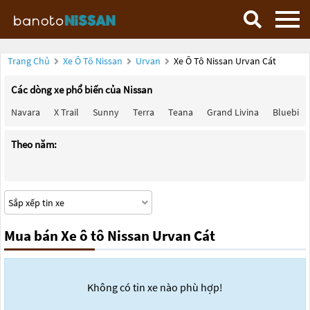
Trang Chủ
Xe Ô Tô Nissan
Urvan
Xe Ô Tô Nissan Urvan Cát
Các dòng xe phổ biến của Nissan
Navara
X Trail
Sunny
Terra
Teana
Grand Livina
Bluebird
Theo năm:
Mua bán Xe ô tô Nissan Urvan Cát
Không có tin xe nào phù hợp!