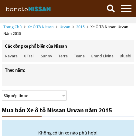
Trang Chủ
Xe Ô Tô Nissan
Urvan
2015
Xe Ô Tô Nissan Urvan
Năm 2015
Các dòng xe phổ biến của Nissan
Navara
X Trail
Sunny
Terra
Teana
Grand Livina
Bluebird
Theo năm:
Mua bán Xe ô tô Nissan Urvan năm 2015
Không có tin xe nào phù hợp!