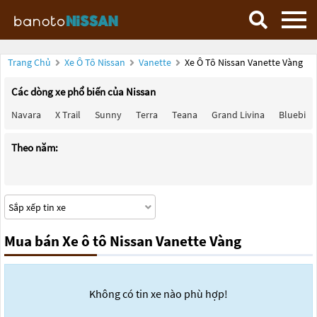
Trang Chủ
Xe Ô Tô Nissan
Vanette
Xe Ô Tô Nissan Vanette Vàng
Các dòng xe phổ biến của Nissan
Navara
X Trail
Sunny
Terra
Teana
Grand Livina
Bluebird
Theo năm:
Mua bán Xe ô tô Nissan Vanette Vàng
Không có tin xe nào phù hợp!