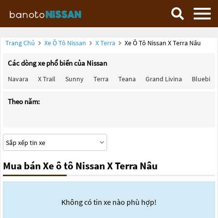
Trang Chủ
Xe Ô Tô Nissan
X Terra
Xe Ô Tô Nissan X Terra Nâu
Các dòng xe phổ biến của Nissan
Navara
X Trail
Sunny
Terra
Teana
Grand Livina
Bluebird
Theo năm:
Mua bán Xe ô tô Nissan X Terra Nâu
Không có tin xe nào phù hợp!