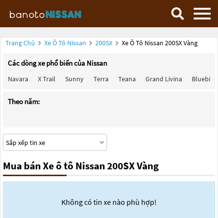
Trang Chủ
Xe Ô Tô Nissan
200SX
Xe Ô Tô Nissan 200SX Vàng
Các dòng xe phổ biến của Nissan
Navara
X Trail
Sunny
Terra
Teana
Grand Livina
Bluebird
Theo năm:
Mua bán Xe ô tô Nissan 200SX Vàng
Không có tin xe nào phù hợp!