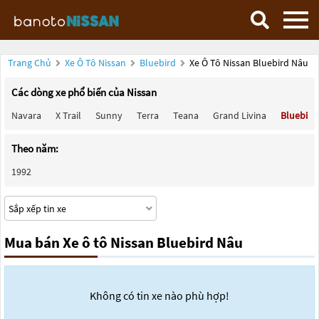
Trang Chủ
Xe Ô Tô Nissan
Bluebird
Xe Ô Tô Nissan Bluebird Nâu
Các dòng xe phổ biến của Nissan
Navara
X Trail
Sunny
Terra
Teana
Grand Livina
Bluebird
Theo năm:
1992
Mua bán Xe ô tô Nissan Bluebird Nâu
Không có tin xe nào phù hợp!