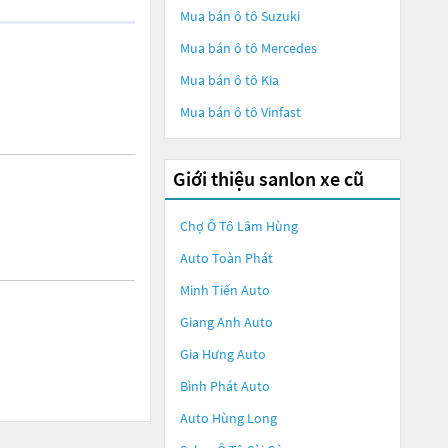
Mua bán ô tô
Suzuki
Mua bán ô tô
Mercedes
Mua bán ô tô
Kia
Mua bán ô tô
Vinfast
Giới thiệu sanlon xe cũ
Chợ Ô Tô Lâm Hùng
Auto Toàn Phát
Minh Tiến Auto
Giang Anh Auto
Gia Hưng Auto
Bình Phát Auto
Auto Hùng Long