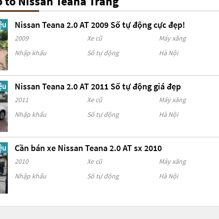
 tô Nissan Teana Trắng
Nissan Teana 2.0 AT 2009 Số tự động cực đẹp!
ệu
2009
Xe cũ
Máy xăng
Nhập khẩu
Số tự động
Hà Nội
Nissan Teana 2.0 AT 2011 Số tự động giá đẹp
ệu
2011
Xe cũ
Máy xăng
Nhập khẩu
Số tự động
Hà Nội
Cần bán xe Nissan Teana 2.0 AT sx 2010
ệu
2010
Xe cũ
Máy xăng
Nhập khẩu
Số tự động
Hà Nội