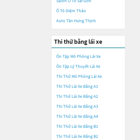
Salon Ô Tô Sài Gòn
Ô Tô Diệm Thảo
Auto Tân Hưng Thịnh
Thi thử bằng lái xe
Ôn Tập Mô Phỏng Lái Xe
Ôn Tập Lý Thuyết Lái Xe
Thi Thử Mô Phỏng Lái Xe
Thi Thử Lái Xe Bằng A1
Thi Thử Lái Xe Bằng A2
Thi Thử Lái Xe Bằng A3
Thi Thử Lái Xe Bằng A4
Thi Thử Lái Xe Bằng B1
Thi Thử Lái Xe Bằng B2