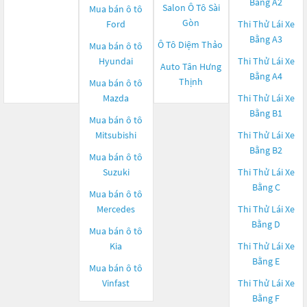
Bằng A2
Salon Ô Tô Sài
Mua bán ô tô
Gòn
Ford
Thi Thử Lái Xe
Bằng A3
Ô Tô Diệm Thảo
Mua bán ô tô
Hyundai
Thi Thử Lái Xe
Auto Tân Hưng
Bằng A4
Thịnh
Mua bán ô tô
Mazda
Thi Thử Lái Xe
Bằng B1
Mua bán ô tô
Mitsubishi
Thi Thử Lái Xe
Bằng B2
Mua bán ô tô
Suzuki
Thi Thử Lái Xe
Bằng C
Mua bán ô tô
Mercedes
Thi Thử Lái Xe
Bằng D
Mua bán ô tô
Kia
Thi Thử Lái Xe
Bằng E
Mua bán ô tô
Vinfast
Thi Thử Lái Xe
Bằng F