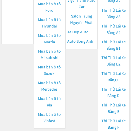
Việt Thành Auto
Bằng A2
Mua bán ô tô
Car
Ford
Thi Thử Lái Xe
Salon Trung
Bằng A3
Mua bán ô tô
Nguyên Phát
Hyundai
Thi Thử Lái Xe
Xe Đẹp Auto
Bằng A4
Mua bán ô tô
Auto Song Anh
Mazda
Thi Thử Lái Xe
Bằng B1
Mua bán ô tô
Mitsubishi
Thi Thử Lái Xe
Bằng B2
Mua bán ô tô
Suzuki
Thi Thử Lái Xe
Bằng C
Mua bán ô tô
Mercedes
Thi Thử Lái Xe
Bằng D
Mua bán ô tô
Kia
Thi Thử Lái Xe
Bằng E
Mua bán ô tô
Vinfast
Thi Thử Lái Xe
Bằng F