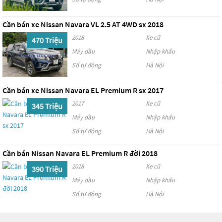
Cần bán xe Nissan Navara VL 2.5 AT 4WD sx 2018
2018
Xe cũ
470 Triệu
Máy dầu
Nhập khẩu
Số tự động
Hà Nội
Cần bán xe Nissan Navara EL Premium R sx 2017
2017
Xe cũ
345 Triệu
Máy dầu
Nhập khẩu
Số tự động
Hà Nội
Cần bán Nissan Navara EL Premium R đời 2018
2018
Xe cũ
390 Triệu
Máy dầu
Nhập khẩu
Số tự động
Hà Nội