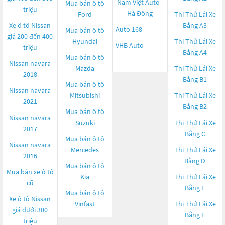
Nam Việt Auto -
Mua bán ô tô
triệu
Hà Đông
Ford
Thi Thử Lái Xe
Xe ô tô Nissan
Bằng A3
Auto 168
Mua bán ô tô
giá 200 đến 400
Hyundai
Thi Thử Lái Xe
VHB Auto
triệu
Bằng A4
Mua bán ô tô
Nissan navara
Mazda
Thi Thử Lái Xe
2018
Bằng B1
Mua bán ô tô
Nissan navara
Mitsubishi
Thi Thử Lái Xe
2021
Bằng B2
Mua bán ô tô
Nissan navara
Suzuki
Thi Thử Lái Xe
2017
Bằng C
Mua bán ô tô
Nissan navara
Mercedes
Thi Thử Lái Xe
2016
Bằng D
Mua bán ô tô
Mua bán xe ô tô
Kia
Thi Thử Lái Xe
cũ
Bằng E
Mua bán ô tô
Xe ô tô Nissan
Vinfast
Thi Thử Lái Xe
giá dưới 300
Bằng F
triệu