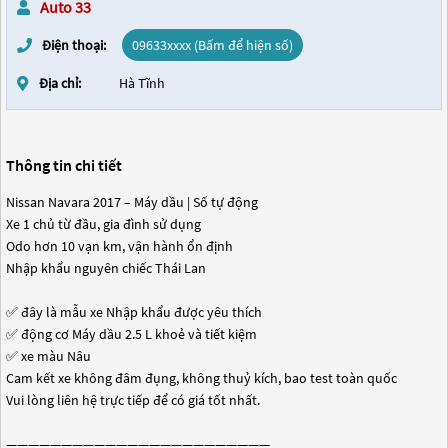
Auto 33
Điện thoại:
09633xxxx (Bấm để hiện số)
Địa chỉ:
Hà Tĩnh
Thông tin chi tiết
Nissan Navara 2017 – Máy dầu | Số tự động
Xe 1 chủ từ đầu, gia đình sử dụng
Odo hơn 10 vạn km, vận hành ổn định
Nhập khẩu nguyên chiếc Thái Lan
✅ đây là mẫu xe Nhập khẩu được yêu thích
✅ động cơ Máy dầu 2.5 L khoẻ và tiết kiệm
✅ xe màu Nâu
Cam kết xe không đâm đụng, không thuỷ kích, bao test toàn quốc
Vui lòng liên hệ trực tiếp để có giá tốt nhất.
————————————————————————