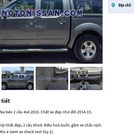
Địa chỉ:
 tiết
 Na béo 2 cầu 4x4 2010. Chất xe đẹp như đời 2014-15.
nội thất đẹp, 2 cầu khoẻ. Điều hoà buốt, gầm xe chắc nịch.
lo e (xem xe check test tùy ý).