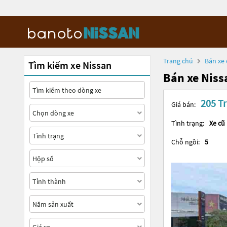
Trang chủ
Bán xe 
Tìm kiếm xe Nissan
Bán xe Niss
205 Tr
Giá bán:
Tình trạng:
Xe cũ
Chỗ ngồi:
5