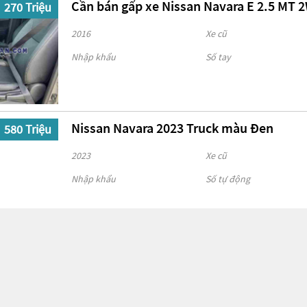
Cần bán gấp xe Nissan Navara E 2.5 MT
270 Triệu
2016
Xe cũ
Nhập khẩu
Số tay
Nissan Navara 2023 Truck màu Đen
580 Triệu
2023
Xe cũ
Nhập khẩu
Số tự động