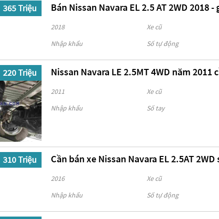
Bán Nissan Navara EL 2.5 AT 2WD 2018 - g
365 Triệu
2018
Xe cũ
Nhập khẩu
Số tự động
Nissan Navara LE 2.5MT 4WD năm 2011 c
220 Triệu
2011
Xe cũ
Nhập khẩu
Số tay
Cần bán xe Nissan Navara EL 2.5AT 2WD 
310 Triệu
2016
Xe cũ
Nhập khẩu
Số tự động