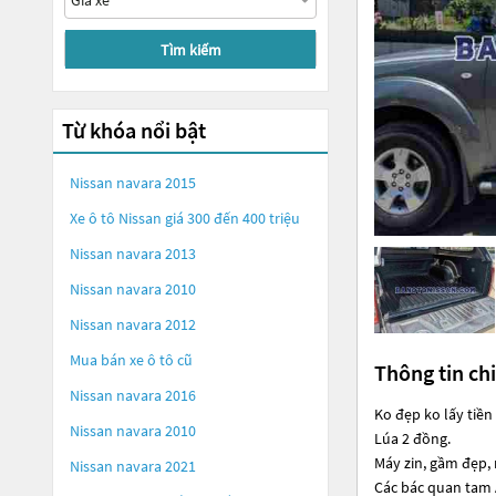
Tìm kiếm
Từ khóa nổi bật
Nissan navara 2015
Xe ô tô Nissan giá 300 đến 400 triệu
Nissan navara 2013
Nissan navara 2010
Nissan navara 2012
Mua bán xe ô tô cũ
Thông tin chi
Nissan navara 2016
Ko đẹp ko lấy tiền
Nissan navara 2010
Lúa 2 đồng.
Máy zin, gầm đẹp, 
Nissan navara 2021
Các bác quan tam A