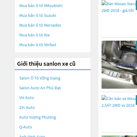
Mua bán ô tô
Mitsubishi
Mua bán ô tô
Suzuki
Mua bán ô tô
Mercedes
Mua bán ô tô
Kia
Mua bán ô tô
Vinfast
Giới thiệu sanlon xe cũ
Salon Ô Tô Vững Giang
Salon Auto An Phú Đạt
VH Auto
Zin Auto
Auto Vượng Phương
Q-Auto
Anh Vinh Auto