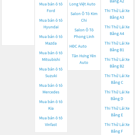
Bằng A2
Mua bán ô tô
Long Việt Auto
Ford
Thi Thử Lái Xe
Salon Ô Tô Kim
Bằng A3
Mua bán ô tô
Chi
Hyundai
Thi Thử Lái Xe
Salon Ô Tô
Bằng A4
Mua bán ô tô
Phong Linh
Mazda
Thi Thử Lái Xe
HĐC Auto
Bằng B1
Mua bán ô tô
Tân Hưng Yên
Mitsubishi
Thi Thử Lái Xe
Auto
Bằng B2
Mua bán ô tô
Suzuki
Thi Thử Lái Xe
Bằng C
Mua bán ô tô
Mercedes
Thi Thử Lái Xe
Bằng D
Mua bán ô tô
Kia
Thi Thử Lái Xe
Bằng E
Mua bán ô tô
Vinfast
Thi Thử Lái Xe
Bằng F