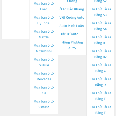
Cường
Bằng A2
Mua bán ô tô
Ford
Ô Tô Bảo Khang
Thi Thử Lái Xe
Bằng A3
Mua bán ô tô
Việt Cường Auto
Hyundai
Thi Thử Lái Xe
Auto Minh Luân
Bằng A4
Mua bán ô tô
Đức Trí Auto
Mazda
Thi Thử Lái Xe
Hồng Phương
Bằng B1
Mua bán ô tô
Auto
Mitsubishi
Thi Thử Lái Xe
Bằng B2
Mua bán ô tô
Suzuki
Thi Thử Lái Xe
Bằng C
Mua bán ô tô
Mercedes
Thi Thử Lái Xe
Bằng D
Mua bán ô tô
Kia
Thi Thử Lái Xe
Bằng E
Mua bán ô tô
Vinfast
Thi Thử Lái Xe
Bằng F