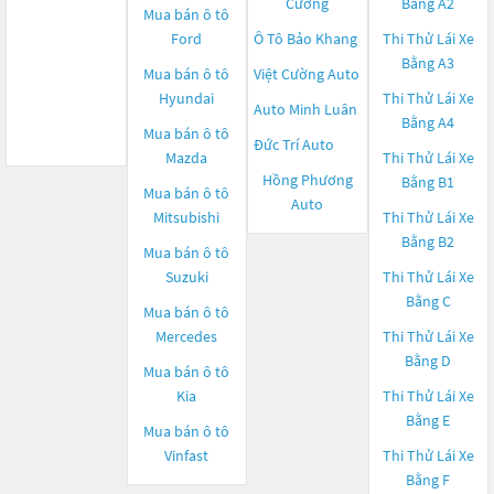
Cường
Bằng A2
Mua bán ô tô
Ford
Ô Tô Bảo Khang
Thi Thử Lái Xe
Bằng A3
Mua bán ô tô
Việt Cường Auto
Hyundai
Thi Thử Lái Xe
Auto Minh Luân
Bằng A4
Mua bán ô tô
Đức Trí Auto
Mazda
Thi Thử Lái Xe
Hồng Phương
Bằng B1
Mua bán ô tô
Auto
Mitsubishi
Thi Thử Lái Xe
Bằng B2
Mua bán ô tô
Suzuki
Thi Thử Lái Xe
Bằng C
Mua bán ô tô
Mercedes
Thi Thử Lái Xe
Bằng D
Mua bán ô tô
Kia
Thi Thử Lái Xe
Bằng E
Mua bán ô tô
Vinfast
Thi Thử Lái Xe
Bằng F