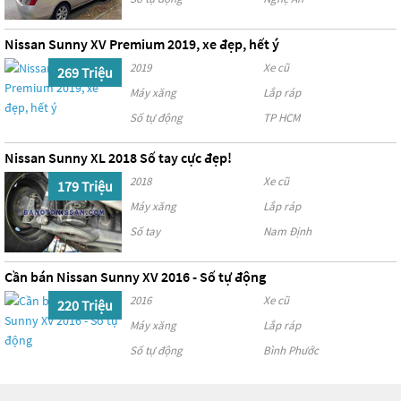
Nissan Sunny XV Premium 2019, xe đẹp, hết ý
2019
Xe cũ
269 Triệu
Máy xăng
Lắp ráp
Số tự động
TP HCM
Nissan Sunny XL 2018 Số tay cực đẹp!
2018
Xe cũ
179 Triệu
Máy xăng
Lắp ráp
Số tay
Nam Định
Cần bán Nissan Sunny XV 2016 - Số tự động
2016
Xe cũ
220 Triệu
Máy xăng
Lắp ráp
Số tự động
Bình Phước