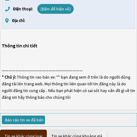
Điện thoại:
(Bấm để hiện số)
Địa chỉ:
Thông tin chi tiết
————————————————————————
* Chú ý:
Thông tin rao bán xe: "
" bạn đang xem ở trên là do người dùng
đăng tải lên trang web. Mọi thông tin liên quan tới tin đăng này là do
người đăng tin cung cấp . Nếu bạn phát hiện có sai sót hay vấn đề gì về tin
đăng xin hãy thông báo cho chúng tôi
Báo cáo tin xe đã bán
Tin xe khác cùng loại
Tin xe khác cùng khoảng giá