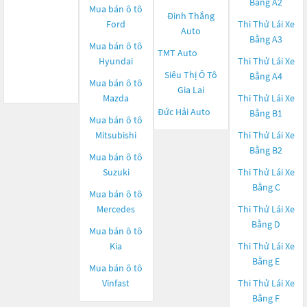
Bằng A2
Mua bán ô tô
Đinh Thắng
Ford
Thi Thử Lái Xe
Auto
Bằng A3
Mua bán ô tô
TMT Auto
Hyundai
Thi Thử Lái Xe
Siêu Thị Ô Tô
Bằng A4
Mua bán ô tô
Gia Lai
Mazda
Thi Thử Lái Xe
Đức Hải Auto
Bằng B1
Mua bán ô tô
Mitsubishi
Thi Thử Lái Xe
Bằng B2
Mua bán ô tô
Suzuki
Thi Thử Lái Xe
Bằng C
Mua bán ô tô
Mercedes
Thi Thử Lái Xe
Bằng D
Mua bán ô tô
Kia
Thi Thử Lái Xe
Bằng E
Mua bán ô tô
Vinfast
Thi Thử Lái Xe
Bằng F