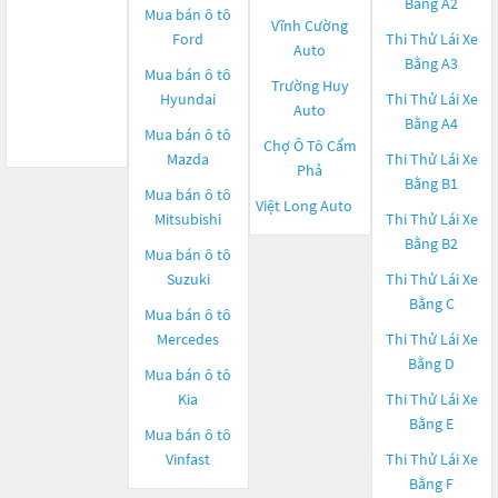
Bằng A2
Mua bán ô tô
Vĩnh Cường
Ford
Thi Thử Lái Xe
Auto
Bằng A3
Mua bán ô tô
Trường Huy
Hyundai
Thi Thử Lái Xe
Auto
Bằng A4
Mua bán ô tô
Chợ Ô Tô Cẩm
Mazda
Thi Thử Lái Xe
Phả
Bằng B1
Mua bán ô tô
Việt Long Auto
Mitsubishi
Thi Thử Lái Xe
Bằng B2
Mua bán ô tô
Suzuki
Thi Thử Lái Xe
Bằng C
Mua bán ô tô
Mercedes
Thi Thử Lái Xe
Bằng D
Mua bán ô tô
Kia
Thi Thử Lái Xe
Bằng E
Mua bán ô tô
Vinfast
Thi Thử Lái Xe
Bằng F