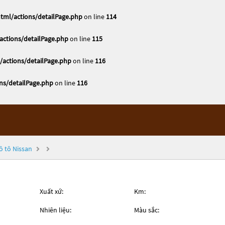
tml/actions/detailPage.php
on line
114
ctions/detailPage.php
on line
115
actions/detailPage.php
on line
116
ns/detailPage.php
on line
116
ô tô Nissan
Xuất xứ:
Km:
Nhiên liệu:
Màu sắc: