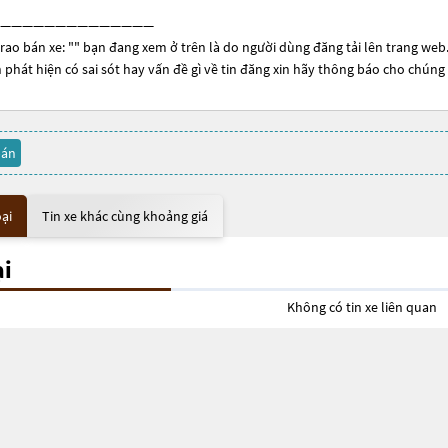
——————————————
rao bán xe: "
" bạn đang xem ở trên là do người dùng đăng tải lên trang web. 
 phát hiện có sai sót hay vấn đề gì về tin đăng xin hãy thông báo cho chúng 
bán
oại
Tin xe khác cùng khoảng giá
ại
Không có tin xe liên quan