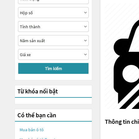
Tìm kiếm
Từ khóa nổi bật
Có thể bạn cần
Thông tin chi
Mua bán ô tô