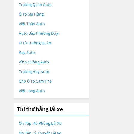
Trường Quân Auto
Ô Tô Siu Hùng
Việt Tuấn Auto
Auto Bảo Phương Duy
Ô Tô Trường Quân
Kay Auto
Vĩnh Cường Auto
Trường Huy Auto
Chợ Ô Tô Cẩm Phả
Việt Long Auto
Thi thử bằng lái xe
Ôn Tập Mô Phỏng Lái Xe
Ôn Tập Lý Thuyết Lái Xe