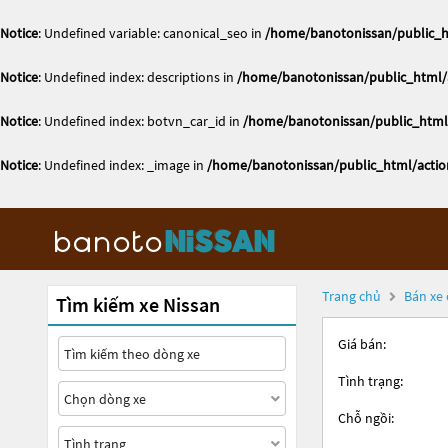
Notice
: Undefined variable: canonical_seo in
/home/banotonissan/public_h
Notice
: Undefined index: descriptions in
/home/banotonissan/public_html/a
Notice
: Undefined index: botvn_car_id in
/home/banotonissan/public_html/
Notice
: Undefined index: _image in
/home/banotonissan/public_html/actio
Trang chủ
Bán xe 
Tìm kiếm xe Nissan
Giá bán:
Tình trạng:
Chỗ ngồi: