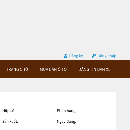
Đăng ký
Đăng nhập
TRANG CHỦ
MUA BÁN Ô TÔ
ĐĂNG TIN BÁN XE
Hộp số:
Phân hạng:
Sản xuất:
Ngày đăng: