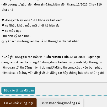
- độ gương tự gập, đèn đón zin đăng kiểm đến tháng 12/2026. Chạy E10
phà phà
❤ động cơ Máy xăng 1.8 L khoẻ và tiết kiệm
❤ xe Nhập khẩu mẫu mã thiết kế hiện đại
❤ xe màu Bạc
( ưu tiên ký bán nhé)
Quý khách vui lòng liên hệ để có thông tin chi tiết nhất
————————————————————————
* Chú ý:
Thông tin rao bán xe: "
Bán Nissan Tiida 1.8 AT 2006 - Bạc
" bạn
đang xem ở trên là do người dùng đăng tải lên trang web. Mọi thông tin
liên quan tới tin đăng này là do người đăng tin cung cấp . Nếu bạn phát
hiện có sai sót hay vấn đề gì về tin đăng xin hãy thông báo cho chúng tôi
Báo cáo tin xe đã bán
Tin xe khác cùng loại
Tin xe khác cùng khoảng giá