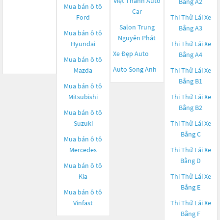
Việt Thành Auto
Bằng A2
Mua bán ô tô
Car
Ford
Thi Thử Lái Xe
Salon Trung
Bằng A3
Mua bán ô tô
Nguyên Phát
Hyundai
Thi Thử Lái Xe
Xe Đẹp Auto
Bằng A4
Mua bán ô tô
Auto Song Anh
Mazda
Thi Thử Lái Xe
Bằng B1
Mua bán ô tô
Mitsubishi
Thi Thử Lái Xe
Bằng B2
Mua bán ô tô
Suzuki
Thi Thử Lái Xe
Bằng C
Mua bán ô tô
Mercedes
Thi Thử Lái Xe
Bằng D
Mua bán ô tô
Kia
Thi Thử Lái Xe
Bằng E
Mua bán ô tô
Vinfast
Thi Thử Lái Xe
Bằng F