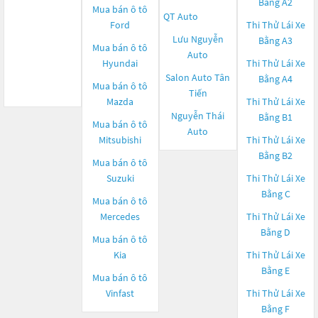
Bằng A2
Mua bán ô tô
QT Auto
Ford
Thi Thử Lái Xe
Lưu Nguyễn
Bằng A3
Mua bán ô tô
Auto
Hyundai
Thi Thử Lái Xe
Salon Auto Tân
Bằng A4
Mua bán ô tô
Tiến
Mazda
Thi Thử Lái Xe
Nguyễn Thái
Bằng B1
Mua bán ô tô
Auto
Mitsubishi
Thi Thử Lái Xe
Bằng B2
Mua bán ô tô
Suzuki
Thi Thử Lái Xe
Bằng C
Mua bán ô tô
Mercedes
Thi Thử Lái Xe
Bằng D
Mua bán ô tô
Kia
Thi Thử Lái Xe
Bằng E
Mua bán ô tô
Vinfast
Thi Thử Lái Xe
Bằng F