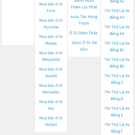
Salon Auto
Bằng A2
Mua bán ô tô
Thiên Lộc Phát
Ford
Thi Thử Lái Xe
Auto Tân Hưng
Bằng A3
Mua bán ô tô
Thịnh
Hyundai
Thi Thử Lái Xe
Ô Tô Diệm Thảo
Bằng A4
Mua bán ô tô
Salon Ô Tô Sài
Mazda
Thi Thử Lái Xe
Gòn
Bằng B1
Mua bán ô tô
Mitsubishi
Thi Thử Lái Xe
Bằng B2
Mua bán ô tô
Suzuki
Thi Thử Lái Xe
Bằng C
Mua bán ô tô
Mercedes
Thi Thử Lái Xe
Bằng D
Mua bán ô tô
Kia
Thi Thử Lái Xe
Bằng E
Mua bán ô tô
Vinfast
Thi Thử Lái Xe
Bằng F