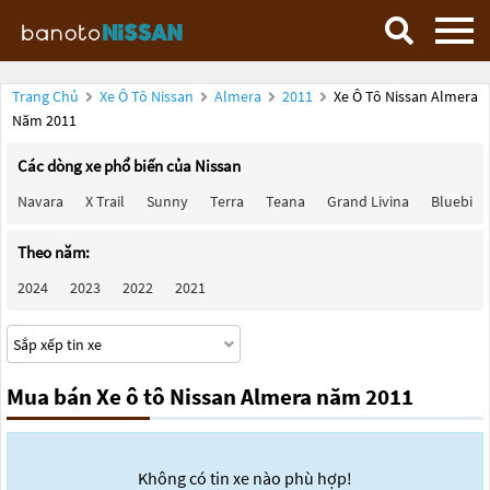
Trang Chủ
Xe Ô Tô Nissan
Almera
2011
Xe Ô Tô Nissan Almera
Năm 2011
Các dòng xe phổ biến của Nissan
Navara
X Trail
Sunny
Terra
Teana
Grand Livina
Bluebird
Theo năm:
2024
2023
2022
2021
Mua bán Xe ô tô Nissan Almera năm 2011
Không có tin xe nào phù hợp!