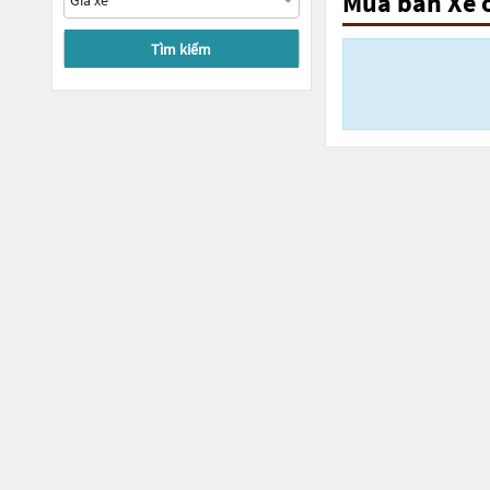
Mua bán Xe 
Tìm kiếm