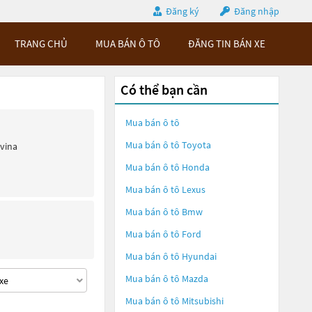
Đăng ký
Đăng nhập
TRANG CHỦ
MUA BÁN Ô TÔ
ĐĂNG TIN BÁN XE
Có thể bạn cần
Mua bán ô tô
Mua bán ô tô
Toyota
ivina
Mua bán ô tô
Honda
Mua bán ô tô
Lexus
Mua bán ô tô
Bmw
Mua bán ô tô
Ford
Mua bán ô tô
Hyundai
Mua bán ô tô
Mazda
Mua bán ô tô
Mitsubishi