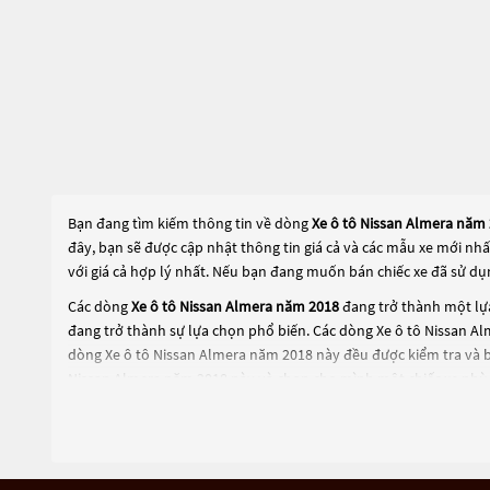
Bạn đang tìm kiếm thông tin về dòng
Xe ô tô Nissan Almera năm
đây, bạn sẽ được cập nhật thông tin giá cả và các mẫu xe mới nh
với giá cả hợp lý nhất. Nếu bạn đang muốn bán chiếc xe đã sử dụ
Các dòng
Xe ô tô Nissan Almera năm 2018
đang trở thành một lựa
đang trở thành sự lựa chọn phổ biến. Các dòng
Xe ô tô Nissan A
dòng
Xe ô tô Nissan Almera năm 2018
này đều được kiểm tra và 
Nissan Almera năm 2018
này và chọn cho mình một chiếc xe phù 