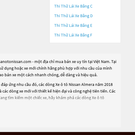
Thi Thử Lái Xe Bằng C
Thi Thử Lái Xe Bằng D
Thi Thử Lái Xe Bằng E
Thi Thử Lái Xe Bằng F
notonissan.com - một địa chỉ mua bán xe uy tín tại Việt Nam. Tại
ua sử dụng hoặc xe mới chính hãng phù hợp với nhu cầu của mình
 rao bán xe một cách nhanh chóng, dễ dàng và hiệu quả.
ể đáp ứng nhu cầu đó, các dòng
Xe ô tô Nissan Almera năm 2018
các dòng xe mới với thiết kế hiện đại và công nghệ tiên tiến. Các
đang tìm kiếm một chiếc xe, hãy khám phá các dòng
Xe ô tô