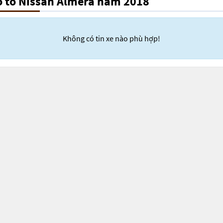
ô tô Nissan Almera năm 2018
Không có tin xe nào phù hợp!