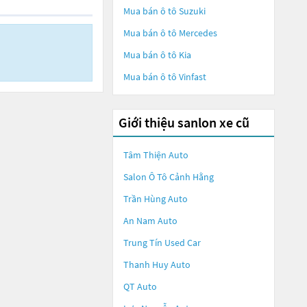
Mua bán ô tô
Suzuki
Mua bán ô tô
Mercedes
Mua bán ô tô
Kia
Mua bán ô tô
Vinfast
Giới thiệu sanlon xe cũ
Tâm Thiện Auto
Salon Ô Tô Cảnh Hằng
Trần Hùng Auto
An Nam Auto
Trung Tín Used Car
Thanh Huy Auto
QT Auto