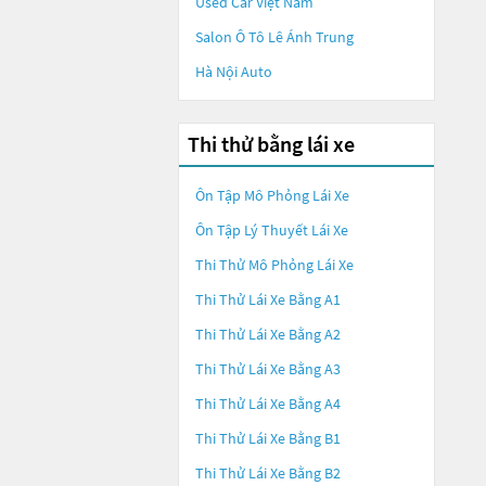
Used Car Việt Nam
Salon Ô Tô Lê Ánh Trung
Hà Nội Auto
Thi thử bằng lái xe
Ôn Tập Mô Phỏng Lái Xe
Ôn Tập Lý Thuyết Lái Xe
Thi Thử Mô Phỏng Lái Xe
Thi Thử Lái Xe Bằng A1
Thi Thử Lái Xe Bằng A2
Thi Thử Lái Xe Bằng A3
Thi Thử Lái Xe Bằng A4
Thi Thử Lái Xe Bằng B1
Thi Thử Lái Xe Bằng B2