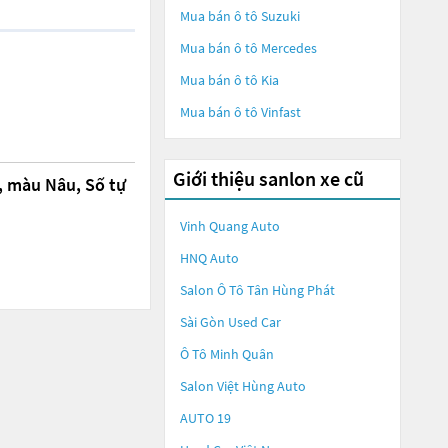
Mua bán ô tô
Suzuki
Mua bán ô tô
Mercedes
Mua bán ô tô
Kia
Mua bán ô tô
Vinfast
Giới thiệu sanlon xe cũ
, màu Nâu, Số tự
Vinh Quang Auto
HNQ Auto
Salon Ô Tô Tân Hùng Phát
Sài Gòn Used Car
Ô Tô Minh Quân
Salon Việt Hùng Auto
AUTO 19