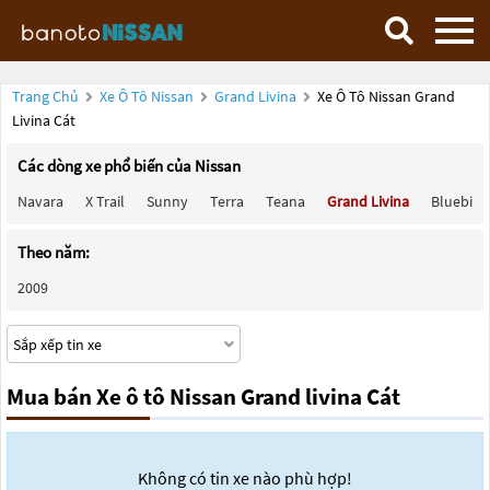
Trang Chủ
Xe Ô Tô Nissan
Grand Livina
Xe Ô Tô Nissan Grand
Livina Cát
Các dòng xe phổ biến của Nissan
Navara
X Trail
Sunny
Terra
Teana
Grand Livina
Bluebird
Theo năm:
2009
Mua bán Xe ô tô Nissan Grand livina Cát
Không có tin xe nào phù hợp!