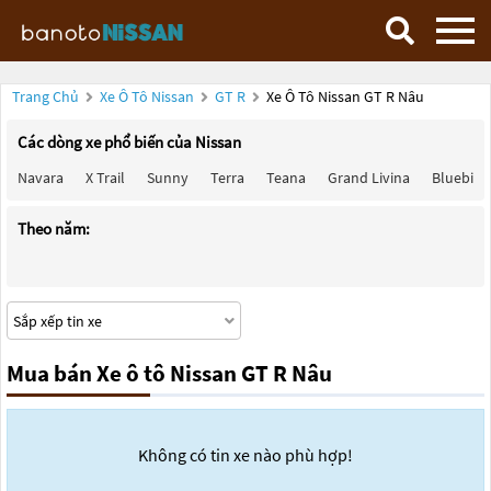
Trang Chủ
Xe Ô Tô Nissan
GT R
Xe Ô Tô Nissan GT R Nâu
Các dòng xe phổ biến của Nissan
Navara
X Trail
Sunny
Terra
Teana
Grand Livina
Bluebird
Theo năm:
Mua bán Xe ô tô Nissan GT R Nâu
Không có tin xe nào phù hợp!