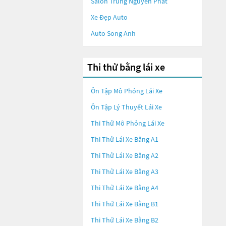
Salon Trung Nguyên Phát
Xe Đẹp Auto
Auto Song Anh
Thi thử bằng lái xe
Ôn Tập Mô Phỏng Lái Xe
Ôn Tập Lý Thuyết Lái Xe
Thi Thử Mô Phỏng Lái Xe
Thi Thử Lái Xe Bằng A1
Thi Thử Lái Xe Bằng A2
Thi Thử Lái Xe Bằng A3
Thi Thử Lái Xe Bằng A4
Thi Thử Lái Xe Bằng B1
Thi Thử Lái Xe Bằng B2