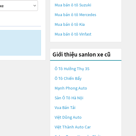
Mua bán ô tô
Suzuki
Mua bán ô tô
Mercedes
Mua bán ô tô
Kia
Mua bán ô tô
Vinfast
Giới thiệu sanlon xe cũ
Ô Tô Hưởng Thụ 3S
Ô Tô Chiến Bẩy
Mạnh Phong Auto
Sàn Ô Tô Hà Nội
Vua Bán Tải
Việt Dũng Auto
Việt Thành Auto Car