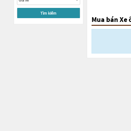
Tìm kiếm
Mua bán Xe 