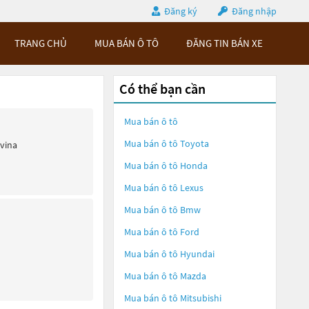
Đăng ký
Đăng nhập
TRANG CHỦ
MUA BÁN Ô TÔ
ĐĂNG TIN BÁN XE
Có thể bạn cần
Mua bán ô tô
Mua bán ô tô
Toyota
ivina
Mua bán ô tô
Honda
Mua bán ô tô
Lexus
Mua bán ô tô
Bmw
Mua bán ô tô
Ford
Mua bán ô tô
Hyundai
Mua bán ô tô
Mazda
Mua bán ô tô
Mitsubishi