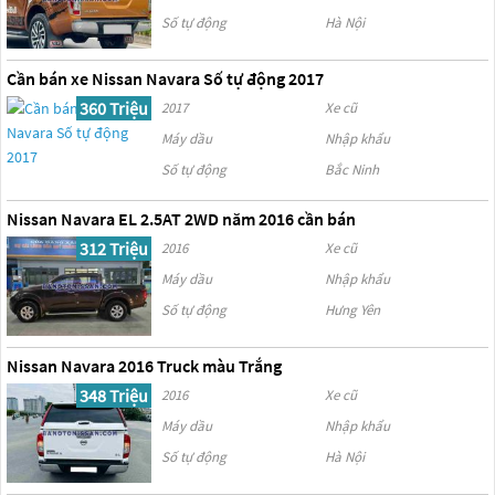
Số tự động
Hà Nội
Cần bán xe Nissan Navara Số tự động 2017
360 Triệu
2017
Xe cũ
Máy dầu
Nhập khẩu
Số tự động
Bắc Ninh
Nissan Navara EL 2.5AT 2WD năm 2016 cần bán
312 Triệu
2016
Xe cũ
Máy dầu
Nhập khẩu
Số tự động
Hưng Yên
Nissan Navara 2016 Truck màu Trắng
348 Triệu
2016
Xe cũ
Máy dầu
Nhập khẩu
Số tự động
Hà Nội