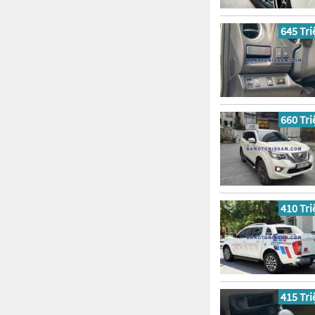
645 Tri
660 Tri
410 Tri
415 Tri