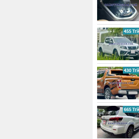
455 Tri
430 Tri
665 Tri