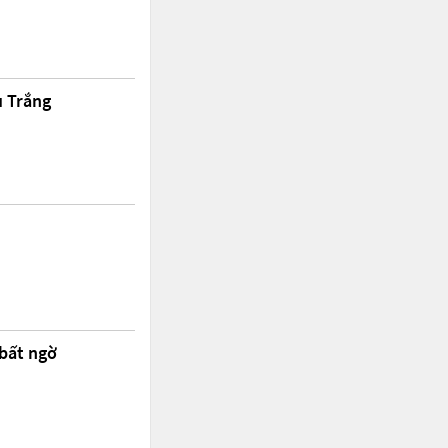
u Trắng
 bất ngờ