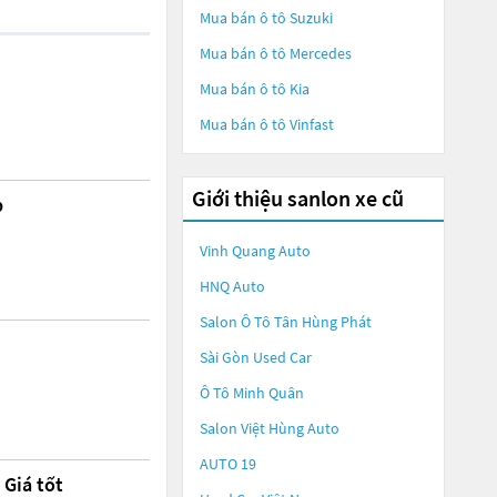
Mua bán ô tô
Suzuki
Mua bán ô tô
Mercedes
Mua bán ô tô
Kia
Mua bán ô tô
Vinfast
Giới thiệu sanlon xe cũ
p
Vinh Quang Auto
HNQ Auto
Salon Ô Tô Tân Hùng Phát
Sài Gòn Used Car
Ô Tô Minh Quân
Salon Việt Hùng Auto
AUTO 19
 Giá tốt