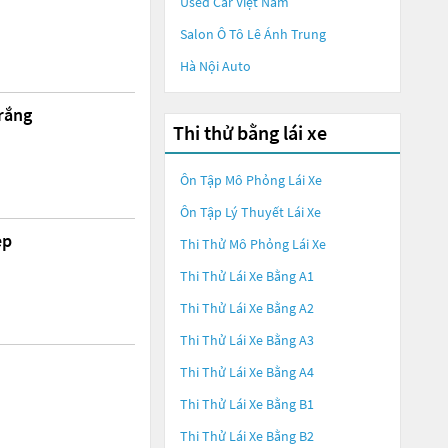
Used Car Việt Nam
Salon Ô Tô Lê Ánh Trung
Hà Nội Auto
rắng
Thi thử bằng lái xe
Ôn Tập Mô Phỏng Lái Xe
Ôn Tập Lý Thuyết Lái Xe
ẹp
Thi Thử Mô Phỏng Lái Xe
Thi Thử Lái Xe Bằng A1
Thi Thử Lái Xe Bằng A2
Thi Thử Lái Xe Bằng A3
Thi Thử Lái Xe Bằng A4
Thi Thử Lái Xe Bằng B1
Thi Thử Lái Xe Bằng B2