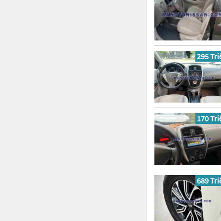
295 Tri
170 Tri
689 Tri