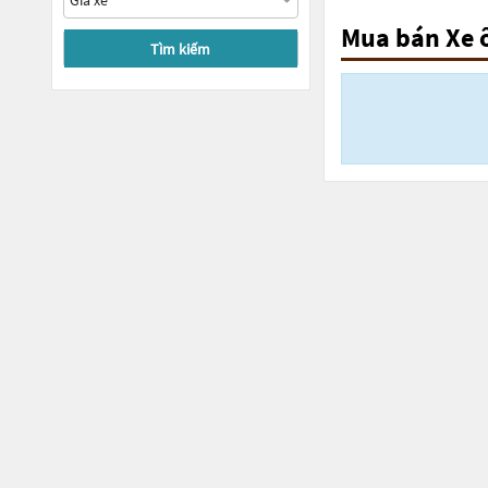
Mua bán Xe 
Tìm kiếm