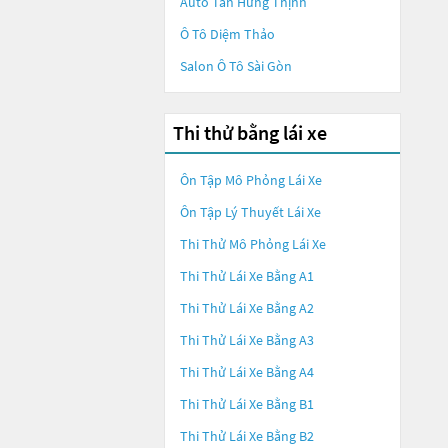
Auto Tân Hưng Thịnh
Ô Tô Diệm Thảo
Salon Ô Tô Sài Gòn
Thi thử bằng lái xe
Ôn Tập Mô Phỏng Lái Xe
Ôn Tập Lý Thuyết Lái Xe
Thi Thử Mô Phỏng Lái Xe
Thi Thử Lái Xe Bằng A1
Thi Thử Lái Xe Bằng A2
Thi Thử Lái Xe Bằng A3
Thi Thử Lái Xe Bằng A4
Thi Thử Lái Xe Bằng B1
Thi Thử Lái Xe Bằng B2