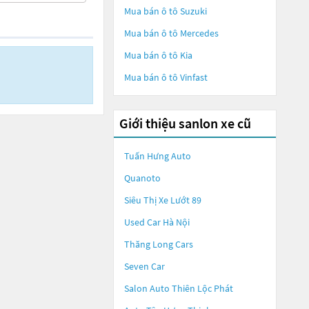
Mua bán ô tô
Suzuki
Mua bán ô tô
Mercedes
Mua bán ô tô
Kia
Mua bán ô tô
Vinfast
Giới thiệu sanlon xe cũ
Tuấn Hưng Auto
Quanoto
Siêu Thị Xe Lướt 89
Used Car Hà Nội
Thăng Long Cars
Seven Car
Salon Auto Thiên Lộc Phát