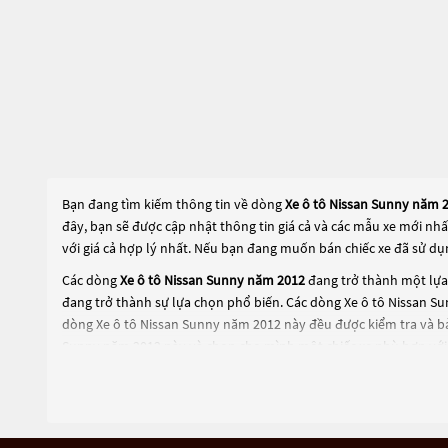
Bạn đang tìm kiếm thông tin về dòng
Xe ô tô Nissan Sunny năm 
đây, bạn sẽ được cập nhật thông tin giá cả và các mẫu xe mới nh
với giá cả hợp lý nhất. Nếu bạn đang muốn bán chiếc xe đã sử dụ
Các dòng
Xe ô tô Nissan Sunny năm 2012
đang trở thành một lựa 
đang trở thành sự lựa chọn phổ biến. Các dòng
Xe ô tô Nissan S
dòng
Xe ô tô Nissan Sunny năm 2012
này đều được kiểm tra và b
Sunny năm 2012
này và chọn cho mình một chiếc xe phù hợp với