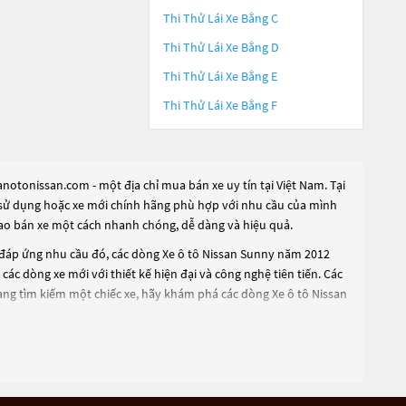
Thi Thử Lái Xe Bằng C
Thi Thử Lái Xe Bằng D
Thi Thử Lái Xe Bằng E
Thi Thử Lái Xe Bằng F
notonissan.com - một địa chỉ mua bán xe uy tín tại Việt Nam. Tại
ua sử dụng hoặc xe mới chính hãng phù hợp với nhu cầu của mình
 rao bán xe một cách nhanh chóng, dễ dàng và hiệu quả.
 đáp ứng nhu cầu đó, các dòng
Xe ô tô Nissan Sunny năm 2012
ác dòng xe mới với thiết kế hiện đại và công nghệ tiên tiến. Các
ang tìm kiếm một chiếc xe, hãy khám phá các dòng
Xe ô tô Nissan