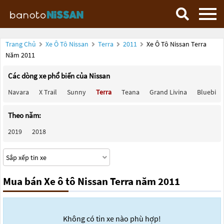
Trang Chủ
Xe Ô Tô Nissan
Terra
2011
Xe Ô Tô Nissan Terra
Năm 2011
Các dòng xe phổ biến của Nissan
Navara
X Trail
Sunny
Terra
Teana
Grand Livina
Bluebird
Theo năm:
2019
2018
Mua bán Xe ô tô Nissan Terra năm 2011
Không có tin xe nào phù hợp!